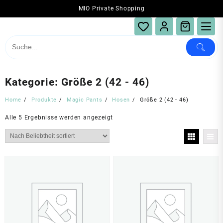
Skip
MIO Private Shopping
to
content
Kategorie:
Größe 2 (42 - 46)
Home
Produkte
Magic Pants
Hosen
Größe 2 (42 - 46)
Nach
Alle 5 Ergebnisse werden angezeigt
Beliebtheit
sortiert