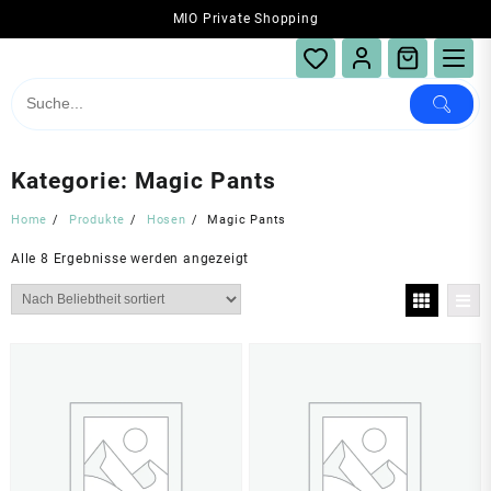
Skip
MIO Private Shopping
to
content
Kategorie:
Magic Pants
Home
Produkte
Hosen
Magic Pants
Nach
Alle 8 Ergebnisse werden angezeigt
Beliebtheit
sortiert