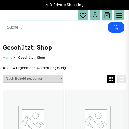
Skip
MIO Private Shopping
to
content
Geschützt: Shop
Home
Geschützt: Shop
Nach
Alle 14 Ergebnisse werden angezeigt
Beliebtheit
sortiert