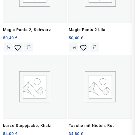
Magic Pants 2, Schwarz
Magic Pants 2 Lila
50,40
€
50,40
€
kurze Steppjacke, Khaki
Tasche mit Nieten, Rot
54,00
€
34,80
€