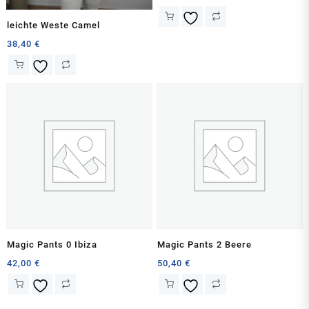
leichte Weste Camel
38,40
€
Magic Pants 0 Ibiza
Magic Pants 2 Beere
42,00
€
50,40
€