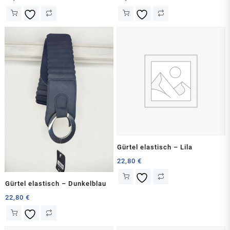
Gürtel elastisch – Lila
22,80
€
Gürtel elastisch – Dunkelblau
22,80
€